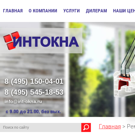
ГЛАВНАЯ
О КОМПАНИИ
УСЛУГИ
ДИЛЕРАМ
НАШИ ЦЕ
8 (495) 150-04-01
8 (495) 545-18-53
info@int-okna.ru
с 9.00 до 21.00, без вых.
Главная
> Ре