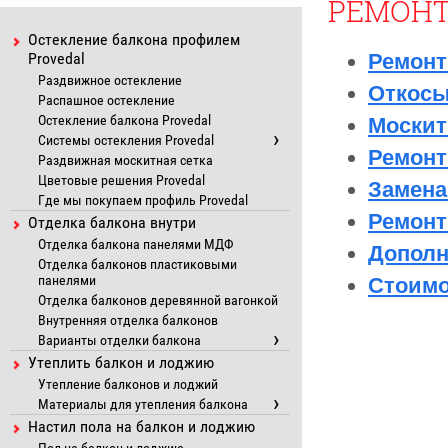
РЕМОНТ
Остекление балкона профилем
Provedal
Ремонт
Раздвижное остекление
Откосы
Распашное остекление
Остекление балкона Provedal
Москит
Системы остекления Provedal
Ремонт
Раздвижная москитная сетка
Цветовые решения Provedal
Замена
Где мы покупаем профиль Provedal
Ремонт
Отделка балкона внутри
Отделка балкона панелями МДФ
Дополн
Отделка балконов пластиковыми
панелями
Стоимо
Отделка балконов деревянной вагонкой
Внутренняя отделка балконов
Варианты отделки балкона
Утеплить балкон и лоджию
Утепление балконов и лоджий
Материалы для утепления балкона
Настил пола на балкон и лоджию