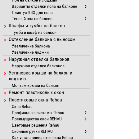
Пол на балкон и лоджию
Варианты отделки пола на балконе
Плинтус ПВХ для пола
Теплый пол на балкон
Шкафы и тумбы на балкон
Тумба и шкаф на балкон
Остекление балкона с выносом
Увеличение балкона
Увеличение лоджии
Наружная отделка балконов
Наружная отделка балконов
Установка крыши на балкон и
лоджию
Монтаж крыши на балкон
Ремонт пластиковых окон
Пластиковые окна Rehau
Окна Rehau
Профильные системы Rehau
Преимущества окон REHAU
Цветовые решения Rehau
Оконные ручки REHAU
Как устанавливаются окна Rehau