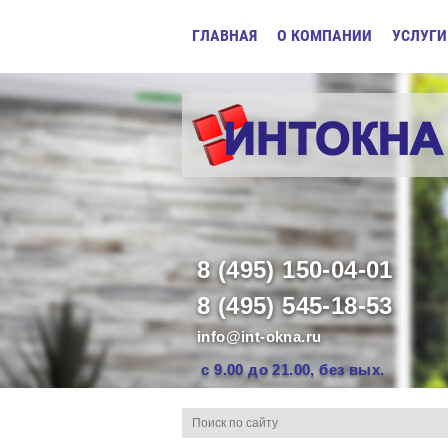
ГЛАВНАЯ
О КОМПАНИИ
УСЛУГИ
8 (495) 150-04-01
8 (495) 545-18-53
info@int-okna.ru
с 9.00 до 21.00, без вых.