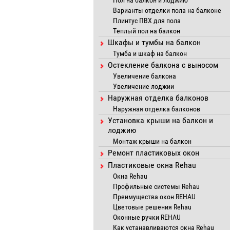
Пол на балкон и лоджию
Варианты отделки пола на балконе
Плинтус ПВХ для пола
Теплый пол на балкон
Шкафы и тумбы на балкон
Тумба и шкаф на балкон
Остекление балкона с выносом
Увеличение балкона
Увеличение лоджии
Наружная отделка балконов
Наружная отделка балконов
Установка крыши на балкон и
лоджию
Монтаж крыши на балкон
Ремонт пластиковых окон
Пластиковые окна Rehau
Окна Rehau
Профильные системы Rehau
Преимущества окон REHAU
Цветовые решения Rehau
Оконные ручки REHAU
Как устанавливаются окна Rehau