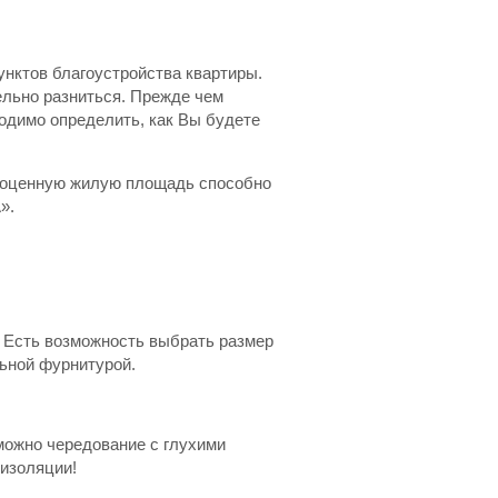
унктов благоустройства квартиры.
ельно разниться. Прежде чем
одимо определить, как Вы будете
ноценную жилую площадь способно
».
 Есть возможность выбрать размер
льной фурнитурой.
можно чередование с глухими
изоляции!