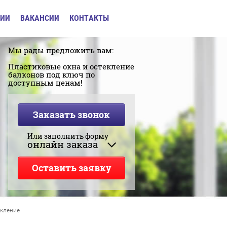
ИИ
ВАКАНСИИ
КОНТАКТЫ
Мы рады предложить вам:
Пластиковые окна и остекление
балконов под ключ по
доступным ценам!
Заказать звонок
Или заполнить форму
онлайн заказа
Оставить заявку
екление