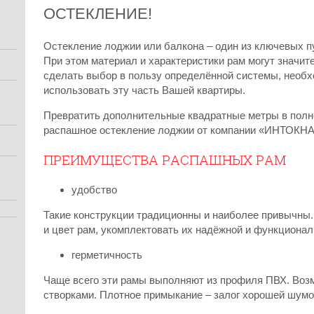
ОСТЕКЛЕНИЕ!
Остекление лоджии или балкона – один из ключевых п
При этом материал и характеристики рам могут значит
сделать выбор в пользу определённой системы, необх
использовать эту часть Вашей квартиры.
Превратить дополнительные квадратные метры в пол
распашное остекление лоджии от компании «ИНТОКНА
ПРЕИМУЩЕСТВА РАСПАШНЫХ РАМ
удобство
Такие конструкции традиционны и наиболее привычны.
и цвет рам, укомплектовать их надёжной и функциона
герметичность
Чаще всего эти рамы выполняют из профиля ПВХ. Воз
створками. Плотное примыкание – залог хорошей шумо