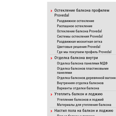
Остекление балкона профилем
Provedal
Раздвижное остекление
Распашное остекление
Остекление балкона Provedal
Системы остекления Provedal
Раздвижная москитная сетка
Цветовые решения Provedal
Где мы покупаем профиль Provedal
Отделка балкона внутри
Отделка балкона панелями МДФ
Отделка балконов пластиковыми
панелями
Отделка балконов деревянной вагонк
Внутренняя отделка балконов
Варианты отделки балкона
Утеплить балкон и лоджию
Утепление балконов и лоджий
Материалы для утепления балкона
Настил пола на балкон и лоджию