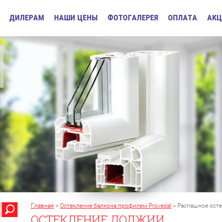
ДИЛЕРАМ
НАШИ ЦЕНЫ
ФОТОГАЛЕРЕЯ
ОПЛАТА
АКЦ
Главная
>
Остекление балкона профилем Provedal
> Распашное ост
ОСТЕКЛЕНИЕ ЛОДЖИИ