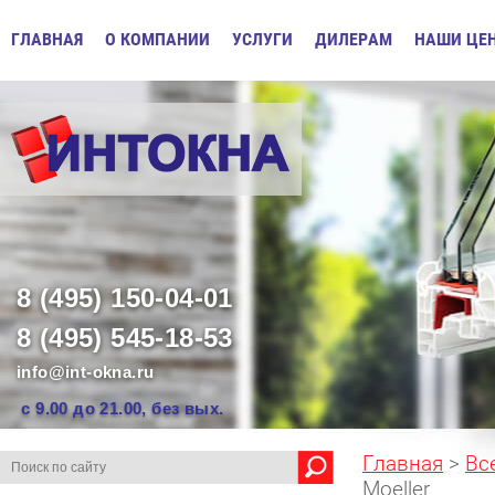
ГЛАВНАЯ
О КОМПАНИИ
УСЛУГИ
ДИЛЕРАМ
НАШИ ЦЕ
8 (495) 150-04-01
8 (495) 545-18-53
info@int-okna.ru
с 9.00 до 21.00, без вых.
Главная
>
Вс
Moeller