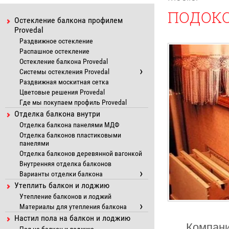
ПОДОКО
Остекление балкона профилем
Provedal
Раздвижное остекление
Распашное остекление
Остекление балкона Provedal
Системы остекления Provedal
Раздвижная москитная сетка
Цветовые решения Provedal
Где мы покупаем профиль Provedal
Отделка балкона внутри
Отделка балкона панелями МДФ
Отделка балконов пластиковыми
панелями
Отделка балконов деревянной вагонкой
Внутренняя отделка балконов
Варианты отделки балкона
Утеплить балкон и лоджию
Утепление балконов и лоджий
Материалы для утепления балкона
Настил пола на балкон и лоджию
Компани