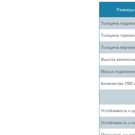
Размеры,
Толщина подоко
Толщина горизон
Толщина вертика
Высота капиноса
Масса подоконн
Количество ПВХ 
Устойчивость к 
Устойчивость к 
Прочность на из