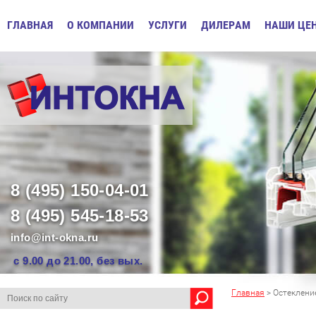
ГЛАВНАЯ
О КОМПАНИИ
УСЛУГИ
ДИЛЕРАМ
НАШИ ЦЕ
8 (495) 150-04-01
8 (495) 545-18-53
info@int-okna.ru
с 9.00 до 21.00, без вых.
Главная
> Остеклени