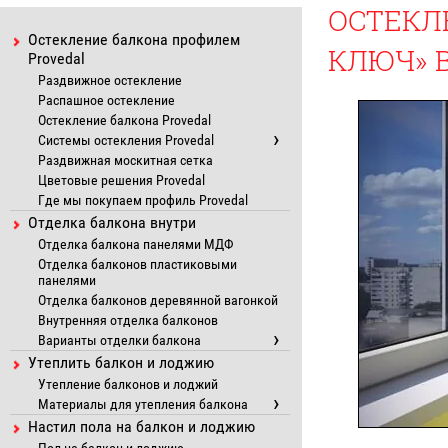
ОСТЕКЛ
Остекление балкона профилем
КЛЮЧ» 
Provedal
Раздвижное остекление
Распашное остекление
Остекление балкона Provedal
Системы остекления Provedal
Раздвижная москитная сетка
Цветовые решения Provedal
Где мы покупаем профиль Provedal
Отделка балкона внутри
Отделка балкона панелями МДФ
Отделка балконов пластиковыми
панелями
Отделка балконов деревянной вагонкой
Внутренняя отделка балконов
Варианты отделки балкона
Утеплить балкон и лоджию
Утепление балконов и лоджий
Материалы для утепления балкона
Настил пола на балкон и лоджию