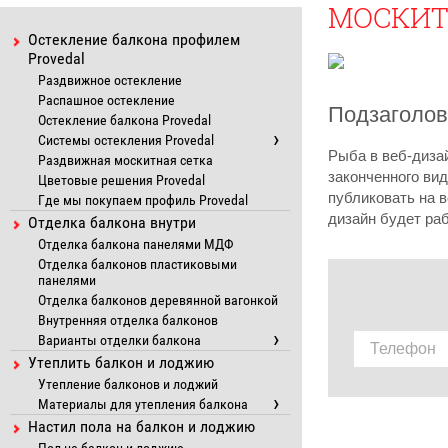
МОСКИТ
Остекление балкона профилем
Provedal
Раздвижное остекление
Распашное остекление
Подзаголов
Остекление балкона Provedal
Системы остекления Provedal
Рыба в веб-диза
Раздвижная москитная сетка
законченного вид
Цветовые решения Provedal
публиковать на в
Где мы покупаем профиль Provedal
дизайн будет ра
Отделка балкона внутри
Отделка балкона панелями МДФ
Отделка балконов пластиковыми
панелями
Отделка балконов деревянной вагонкой
Внутренняя отделка балконов
Варианты отделки балкона
Утеплить балкон и лоджию
Утепление балконов и лоджий
Материалы для утепления балкона
Настил пола на балкон и лоджию