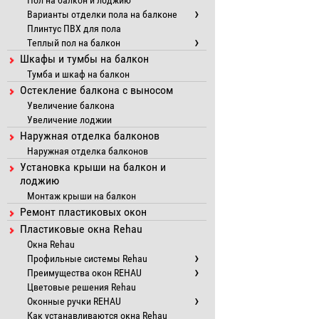
Пол на балкон и лоджию
Варианты отделки пола на балконе
Плинтус ПВХ для пола
Теплый пол на балкон
Шкафы и тумбы на балкон
Тумба и шкаф на балкон
Остекление балкона с выносом
Увеличение балкона
Увеличение лоджии
Наружная отделка балконов
Наружная отделка балконов
Установка крыши на балкон и
лоджию
Монтаж крыши на балкон
Ремонт пластиковых окон
Пластиковые окна Rehau
Окна Rehau
Профильные системы Rehau
Преимущества окон REHAU
Цветовые решения Rehau
Оконные ручки REHAU
Как устанавливаются окна Rehau