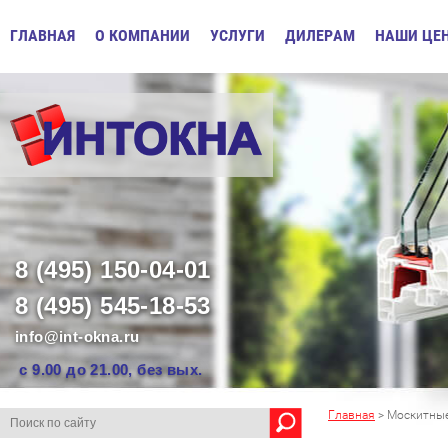
ГЛАВНАЯ
О КОМПАНИИ
УСЛУГИ
ДИЛЕРАМ
НАШИ ЦЕ
8 (495) 150-04-01
8 (495) 545-18-53
info@int-okna.ru
с 9.00 до 21.00, без вых.
Главная
> Москитные