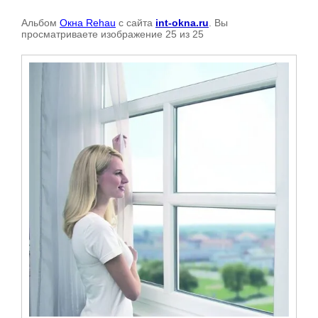
Альбом
Окна Rehau
с сайта
int-okna.ru
. Вы
просматриваете изображение 25 из 25