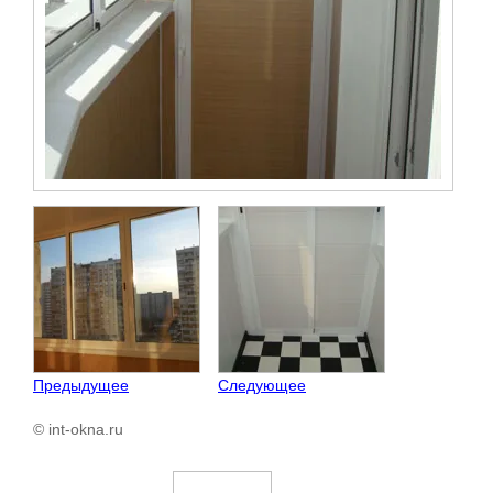
Предыдущее
Следующее
© int-okna.ru