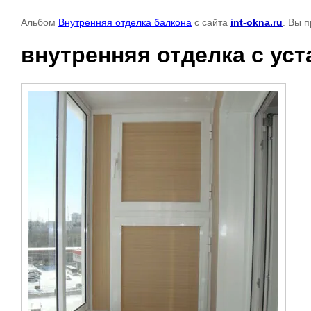
Альбом
Внутренняя отделка балкона
с сайта
int-okna.ru
. Вы 
внутренняя отделка с ус