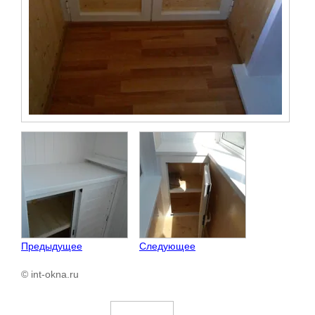
Предыдущее
Следующее
© int-okna.ru