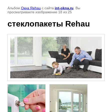
Альбом
Окна Rehau
с сайта
int-okna.ru
. Вы
просматриваете изображение 18 из 25
стеклопакеты Rehau