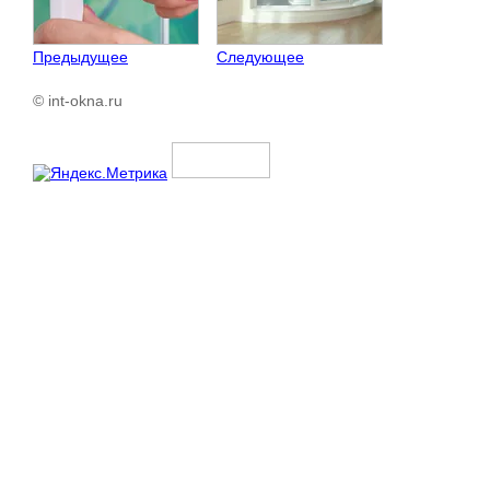
Предыдущее
Следующее
© int-okna.ru