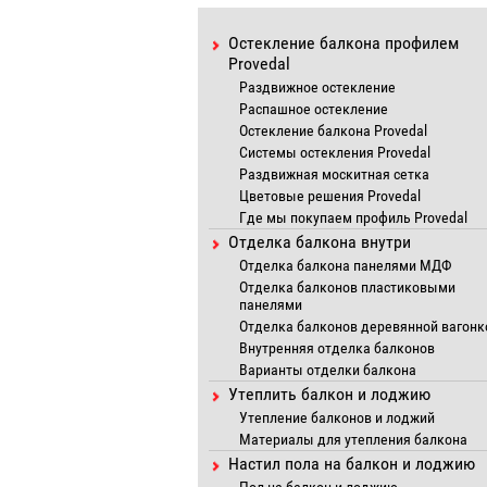
Остекление балкона профилем
Provedal
Раздвижное остекление
Распашное остекление
Остекление балкона Provedal
Системы остекления Provedal
Раздвижная москитная сетка
Цветовые решения Provedal
Где мы покупаем профиль Provedal
Отделка балкона внутри
Отделка балкона панелями МДФ
Отделка балконов пластиковыми
панелями
Отделка балконов деревянной вагонк
Внутренняя отделка балконов
Варианты отделки балкона
Утеплить балкон и лоджию
Утепление балконов и лоджий
Материалы для утепления балкона
Настил пола на балкон и лоджию