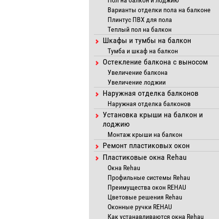
Пол на балкон и лоджию
Варианты отделки пола на балконе
Плинтус ПВХ для пола
Теплый пол на балкон
Шкафы и тумбы на балкон
Тумба и шкаф на балкон
Остекление балкона с выносом
Увеличение балкона
Увеличение лоджии
Наружная отделка балконов
Наружная отделка балконов
Установка крыши на балкон и
лоджию
Монтаж крыши на балкон
Ремонт пластиковых окон
Пластиковые окна Rehau
Окна Rehau
Профильные системы Rehau
Преимущества окон REHAU
Цветовые решения Rehau
Оконные ручки REHAU
Как устанавливаются окна Rehau