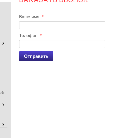
Ваше имя:
*
Телефон:
*
ой