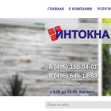
ГЛАВНАЯ
О КОМПАНИИ
УСЛУГИ
8 (495) 150-04-01
8 (495) 545-18-53
info@int-okna.ru
с 9.00 до 21.00, без вых.